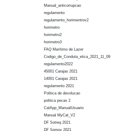
Manual_anticorrupcao
regulamento
regulamento_horimentrov2
horimetro
horimetro2
horimetro3
FAQ Marítimo de Lazer
Codigo_de_Conduta_etica_2021_11_09
regulamento2022
45001 Carajas 2021
14001 Carajas 2021
regulamento 2021
Politica de devolucao
politica pecas 2
CatApp_ManualUsuario
Manual MyCat_V2
DF Sotreq 2021
DF Somov 2021