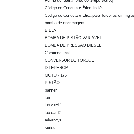
Forma de faturamento do Grupo Sotreq
Código de Conduta e Ética_inglês_
Código de Conduta e Ética para Terceiros em inglê
bomba de engrenagem
BIELA
BOMBA DE PISTÃO VARIÁVEL
BOMBA DE PRESSÃO DIESEL
Comando final
CONVERSOR DE TORQUE
DIFERENCIAL
MOTOR 175
PISTÃO
banner
lub
lub card 1
lub card2
advancys
serieq