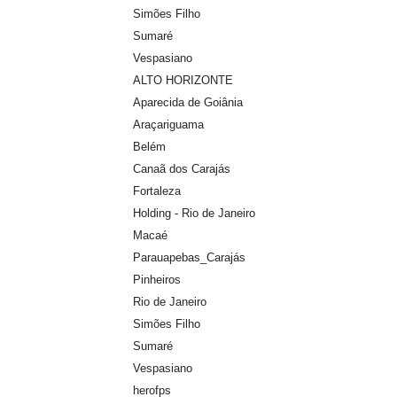
Simões Filho
Sumaré
Vespasiano
ALTO HORIZONTE
Aparecida de Goiânia
Araçariguama
Belém
Canaã dos Carajás
Fortaleza
Holding - Rio de Janeiro
Macaé
Parauapebas_Carajás
Pinheiros
Rio de Janeiro
Simões Filho
Sumaré
Vespasiano
herofps