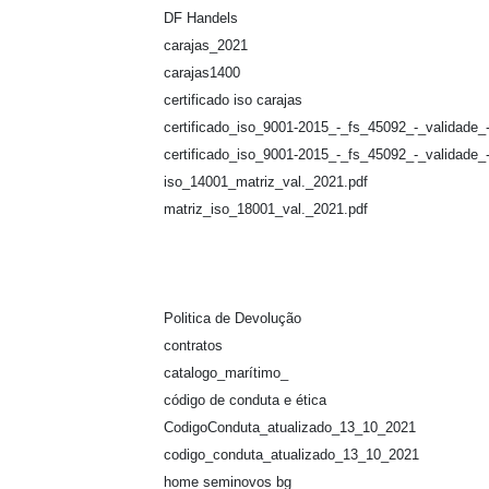
DF Handels
carajas_2021
carajas1400
certificado iso carajas
certificado_iso_9001-2015_-_fs_45092_-_validade_
certificado_iso_9001-2015_-_fs_45092_-_validade_
iso_14001_matriz_val._2021.pdf
matriz_iso_18001_val._2021.pdf
Politica de Devolução
contratos
catalogo_marítimo_
código de conduta e ética
CodigoConduta_atualizado_13_10_2021
codigo_conduta_atualizado_13_10_2021
home seminovos bg