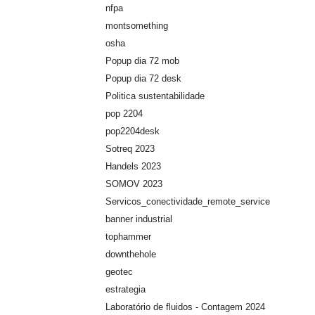
nfpa
montsomething
osha
Popup dia 72 mob
Popup dia 72 desk
Politica sustentabilidade
pop 2204
pop2204desk
Sotreq 2023
Handels 2023
SOMOV 2023
Servicos_conectividade_remote_service
banner industrial
tophammer
downthehole
geotec
estrategia
Laboratório de fluidos - Contagem 2024