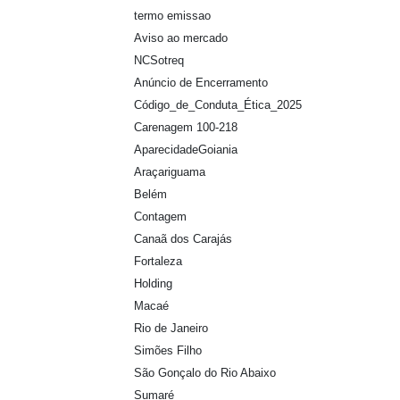
termo emissao
Aviso ao mercado
NCSotreq
Anúncio de Encerramento
Código_de_Conduta_Ética_2025
Carenagem 100-218
AparecidadeGoiania
Araçariguama
Belém
Contagem
Canaã dos Carajás
Fortaleza
Holding
Macaé
Rio de Janeiro
Simões Filho
São Gonçalo do Rio Abaixo
Sumaré