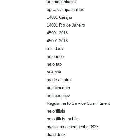
txtcampanhacat
bgCatCampanhaHex
14001 Carajas
14001 Rio de Janeiro
45001:2018
45001:2018
tele desk
hero mob
hero tab
tele ope
av des matriz
popuphomeh
homepopupv
Regulamento Service Commitment
hero filiais
hero filiais mobile
avaliacao desempenho 0823
dia d desk