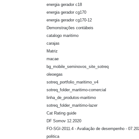
energia gerador c18
energia gerador cg170
energia gerador cg170-12
Demonstrações contábeis
catalogo maritimo
carajas
Matriz
macae
bg_mobile_seminovos_site_sotreq
oleoegas
sotreq_portfolio_maritimo_v4
sotreq_folder_maritimo-comercial
linha_de_produtos-maritimo
sotreq_folder_maritimo-lazer
Cat Rating guide
DF Somov 12.2020
FO-SGI-2011.4 - Avaliação de desempenho - 07.20
politica