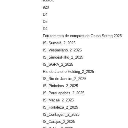
950GC
920
D4
D5
D4
Faturamento de compras do Grupo Sotreq 2025
IS_Sumaré_2_2025
IS_Vespasiano_2_2025
IS_SimoesFilho_2_2025
IS_SGRA_2_2025
Rio de Janeiro Holding_2_2025
IS_Rio de Janeiro_2_2025
IS_Pinheiros_2_2025
IS_Parauapebas_2_2025
IS_Macae_2_2025
IS_Fortaleza_2_2025
IS_Contagem_2_2025
IS_Carajas_2_2025