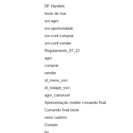
DF Handels
teste de mar
sm-agro
sm-oportunidade
sm-conf-comprar
sm-conf-vender
Regulamento_07_22
agro
comprar
vender
id_menu_ssn
id_rodape_ssn
agro_carrossel
Apresentação mobile comando final
Comando final teste
semi cadstro
Contato
bg