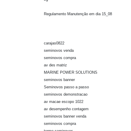
Regulamento Manutenção em dia 15_08
carajas0822
seminovos venda
seminovos compra
av des matriz
MARINE POWER SOLUTIONS
seminovos banner
Seminovos passo a passo
seminovos demonstracao
av macae escopo 1022
av desempenho contagem
seminovos banner venda
seminovos compra
termo seminovos