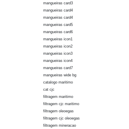
mangueiras card3
mangueiras card4
mangueiras card4
mangueiras card5
mangueiras card6
mangueiras icon1
mangueiras icon2
mangueiras icon3
mangueiras icon4
mangueiras card7
mangueiras wide bg
catalogo maritimo
cat cjc
filtragem maritimo
filtragem cjc maritimo
filtragem oleoegas
filtragem cjc oleoegas
filtragem mineracao