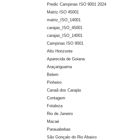
Predic Campinas ISO 9001 2024
Matriz ISO 45001
matriz_ISO_14001
carajas_ISO_45001
carajas_ISO_14001
Campinas ISO 9001
Alto Horizonte
Aparecida de Goiana
Araçariguama
Belem
Pinheiro
Canaã dos Carajás
Contagem
Fotaleza
Rio de Janeiro
Macaé
Parauabebas
São Gonçalo do Rio Abaixo