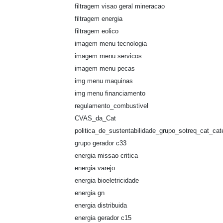
filtragem visao geral mineracao
filtragem energia
filtragem eolico
imagem menu tecnologia
imagem menu servicos
imagem menu pecas
img menu maquinas
img menu financiamento
regulamento_combustivel
CVAS_da_Cat
politica_de_sustentabilidade_grupo_sotreq_cat_cater
grupo gerador c33
energia missao critica
energia varejo
energia bioeletricidade
energia gn
energia distribuida
energia gerador c15